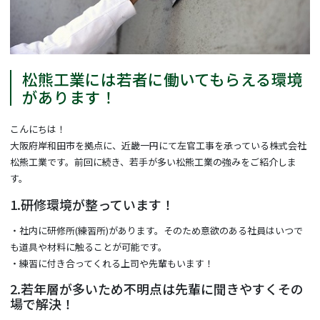
松熊工業には若者に働いてもらえる環境
があります！
こんにちは！
大阪府岸和田市を拠点に、近畿一円にて左官工事を承っている株式会社
松熊工業です。前回に続き、若手が多い松熊工業の強みをご紹介しま
す。
1.研修環境が整っています！
・社内に研修所(練習所)があります。そのため意欲のある社員はいつで
も道具や材料に触ることが可能です。
・練習に付き合ってくれる上司や先輩もいます！
2.若年層が多いため不明点は先輩に聞きやすくその
場で解決！