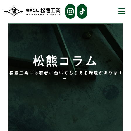
松熊コラム
－ 松熊工業には若者に働いてもらえる環境があります！
－