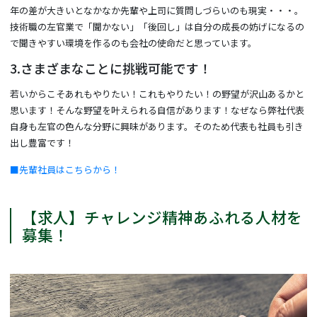
年の差が大きいとなかなか先輩や上司に質問しづらいのも現実・・・。
技術職の左官業で「聞かない」「後回し」は自分の成長の妨げになるの
で聞きやすい環境を作るのも会社の使命だと思っています。
3.さまざまなことに挑戦可能です！
若いからこそあれもやりたい！これもやりたい！の野望が沢山あるかと
思います！そんな野望を叶えられる自信があります！なぜなら弊社代表
自身も左官の色んな分野に興味があります。そのため代表も社員も引き
出し豊富です！
■先輩社員はこちらから！
【求人】チャレンジ精神あふれる人材を
募集！