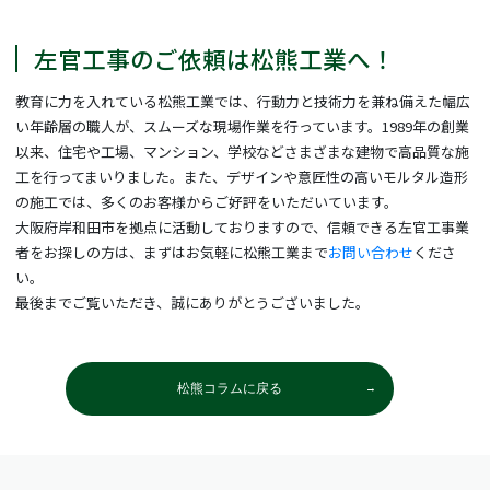
左官工事のご依頼は松熊工業へ！
教育に力を入れている松熊工業では、行動力と技術力を兼ね備えた幅広
い年齢層の職人が、スムーズな現場作業を行っています。1989年の創業
以来、住宅や工場、マンション、学校などさまざまな建物で高品質な施
工を行ってまいりました。また、デザインや意匠性の高いモルタル造形
の施工では、多くのお客様からご好評をいただいています。
大阪府岸和田市を拠点に活動しておりますので、信頼できる左官工事業
者をお探しの方は、まずはお気軽に松熊工業まで
お問い合わせ
くださ
い。
最後までご覧いただき、誠にありがとうございました。
松熊コラムに戻る