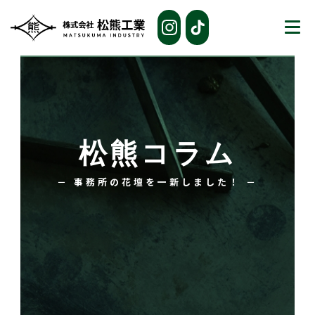
松熊コラム
－ 事務所の花壇を一新しました！ －