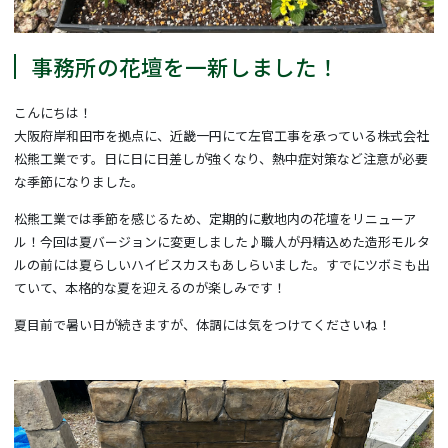
事務所の花壇を一新しました！
こんにちは！
大阪府岸和田市を拠点に、近畿一円にて左官工事を承っている株式会社
松熊工業です。日に日に日差しが強くなり、熱中症対策など注意が必要
な季節になりました。
松熊工業では季節を感じるため、定期的に敷地内の花壇をリニューア
ル！今回は夏バージョンに変更しました♪職人が丹精込めた造形モルタ
ルの前には夏らしいハイビスカスもあしらいました。すでにツボミも出
ていて、本格的な夏を迎えるのが楽しみです！
夏目前で暑い日が続きますが、体調には気をつけてくださいね！