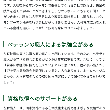
です。入社後からマンツーマンで指導してくれる会社であれば、先輩の
技術を近くで学ぶことができますし、分からないこともすぐに聞くこと
ができます。現在は人手不足により教育に割ける人材も限られており、
マンツーマン指導を行う会社は多くはありません。人材育成に力を入れ
ている会社を選び、しっかりと技術を身につけていきましょう。
ベテランの職人による勉強会がある
左官技術の高さは職人歴の長さに比例しています。そのため、ベテラン
職人から学べる機会があるかどうかは非常に重要です。会社によっては
「若手に積極的に技術を伝えたい」という思いから、歴の長い職人から
技術を学べる勉強会を開催しているところもあります。ホームページな
どから、人材育成のための取り組み内容について調べてみるのもいいで
しょう。
資格取得へのサポートがある
左官職人には、国家資格である左官技能士を始めさまざまな資格があり