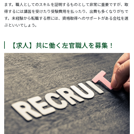
ます。職人としてのスキルを証明するものとして非常に重要ですが、取
得するには講習を受けたり受験費用を払ったり、出費も多くなりがちで
す。未経験から転職する際には、資格取得へのサポートがある会社を選
ぶといいでしょう。
【求人】共に働く左官職人を募集！