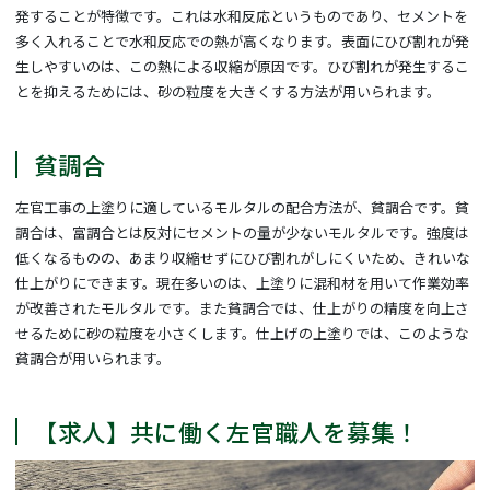
発することが特徴です。これは水和反応というものであり、セメントを
多く入れることで水和反応での熱が高くなります。表面にひび割れが発
生しやすいのは、この熱による収縮が原因です。ひび割れが発生するこ
とを抑えるためには、砂の粒度を大きくする方法が用いられます。
貧調合
左官工事の上塗りに適しているモルタルの配合方法が、貧調合です。貧
調合は、富調合とは反対にセメントの量が少ないモルタルです。強度は
低くなるものの、あまり収縮せずにひび割れがしにくいため、きれいな
仕上がりにできます。現在多いのは、上塗りに混和材を用いて作業効率
が改善されたモルタルです。また貧調合では、仕上がりの精度を向上さ
せるために砂の粒度を小さくします。仕上げの上塗りでは、このような
貧調合が用いられます。
【求人】共に働く左官職人を募集！