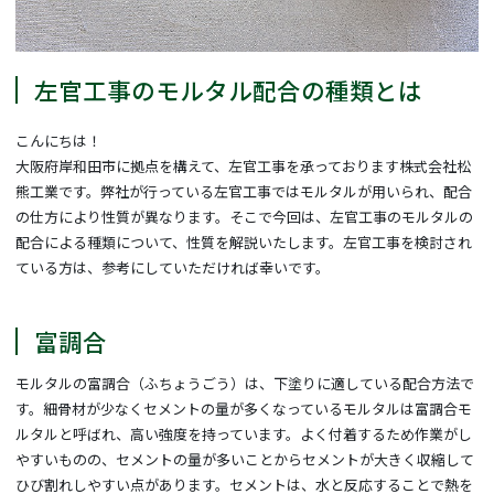
左官工事のモルタル配合の種類とは
こんにちは！
大阪府岸和田市に拠点を構えて、左官工事を承っております株式会社松
熊工業です。弊社が行っている左官工事ではモルタルが用いられ、配合
の仕方により性質が異なります。そこで今回は、左官工事のモルタルの
配合による種類について、性質を解説いたします。左官工事を検討され
ている方は、参考にしていただければ幸いです。
富調合
モルタルの富調合（ふちょうごう）は、下塗りに適している配合方法で
す。細骨材が少なくセメントの量が多くなっているモルタルは富調合モ
ルタルと呼ばれ、高い強度を持っています。よく付着するため作業がし
やすいものの、セメントの量が多いことからセメントが大きく収縮して
ひび割れしやすい点があります。セメントは、水と反応することで熱を